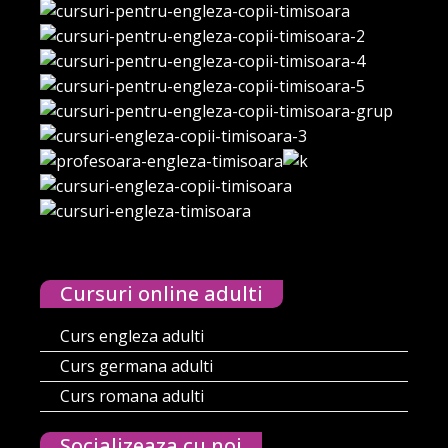
Cursuri online adulti
Curs engleza adulti
Curs germana adulti
Curs romana adulti
Socializeaza cu noi